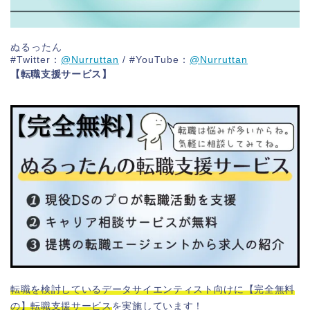
ぬるったん
#Twitter：
@Nurruttan
/ #YouTube：
@Nurruttan
【転職支援サービス】
転職を検討しているデータサイエンティスト向けに【完全無料
の】転職支援サービス
を実施しています！