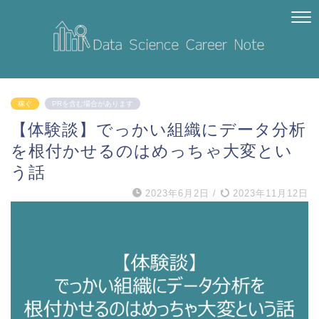
稼ぐ
PRを含む場合があります
【体験談】でっかい組織にデータ分析
を根付かせるのはめっちゃ大変とい
う話
2023年6月2日
/
2023年11月12日