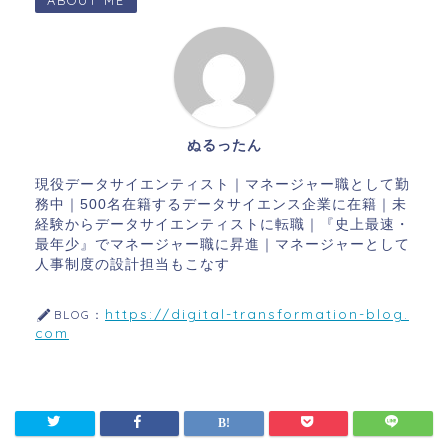
ABOUT ME
ぬるったん
現役データサイエンティスト｜マネージャー職として勤
務中｜500名在籍するデータサイエンス企業に在籍｜未
経験からデータサイエンティストに転職｜『史上最速・
最年少』でマネージャー職に昇進｜マネージャーとして
人事制度の設計担当もこなす
https://digital-transformation-blog.
BLOG：
com