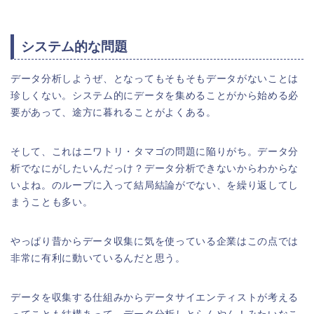
システム的な問題
データ分析しようぜ、となってもそもそもデータがないことは
珍しくない。システム的にデータを集めることがから始める必
要があって、途方に暮れることがよくある。
そして、これはニワトリ・タマゴの問題に陥りがち。データ分
析でなにがしたいんだっけ？データ分析できないからわからな
いよね。のループに入って結局結論がでない、を繰り返してし
まうことも多い。
やっぱり昔からデータ収集に気を使っている企業はこの点では
非常に有利に動いているんだと思う。
データを収集する仕組みからデータサイエンティストが考える