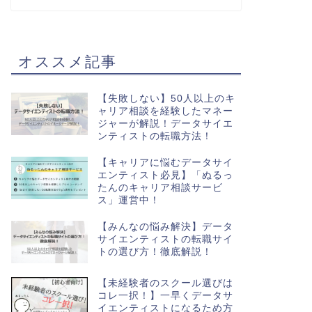
オススメ記事
【失敗しない】50人以上のキ
ャリア相談を経験したマネー
ジャーが解説！データサイエ
ンティストの転職方法！
【キャリアに悩むデータサイ
エンティスト必見】「ぬるっ
たんのキャリア相談サービ
ス」運営中！
【みんなの悩み解決】データ
サイエンティストの転職サイ
トの選び方！徹底解説！
【未経験者のスクール選びは
コレ一択！】一早くデータサ
イエンティストになるため方