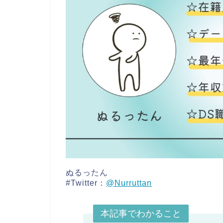
ぬるったん
#Twitter：
@Nurruttan
本記事でわかること