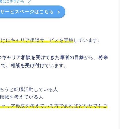
談はコチラから
のサービスページはこちら
向けにキャリア相談サービスを実施
しています。
のキャリア相談を受けてきた筆者の目線
から、
将来
して、相談を受け付け
ています。
ろうと転職活動している人
転職を考えている人
キャリア形成を考えている方であればどなたでもご