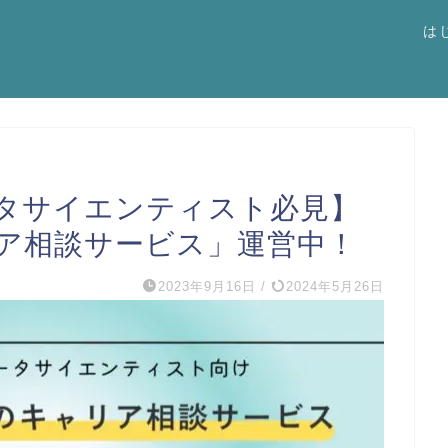
は
タサイエンティスト必見】
ア相談サービス」運営中！
2023年9月16日
/
2024年5月26日