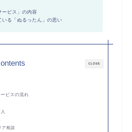
サービス」の内容
ている「ぬるったん」の思い
ontents
CLOSE
要
サービスの流れ
購入
絡
リア相談