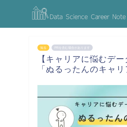
知る
PRを含む場合があります
【キャリアに悩むデー
「ぬるったんのキャリ