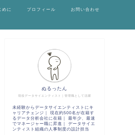
じめに
プロフィール
お問い合わせ
ぬるったん
現役データサイエンティスト｜管理職として活躍
未経験からデータサイエンティストにキ
ャリアチェンジ｜ 現在約500名が在籍す
るデータ分析会社に在籍｜ 最年少、最速
でマネージャー職に昇進｜ データサイエ
ンティスト組織の人事制度の設計担当