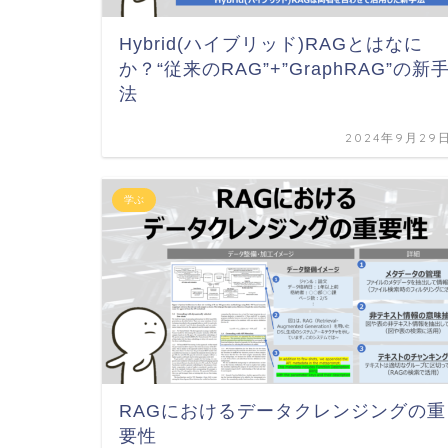
Hybrid(ハイブリッド)RAGとはなに
か？“従来のRAG”+”GraphRAG”の新
法
2024年9月29
学ぶ
RAGにおけるデータクレンジングの重
要性