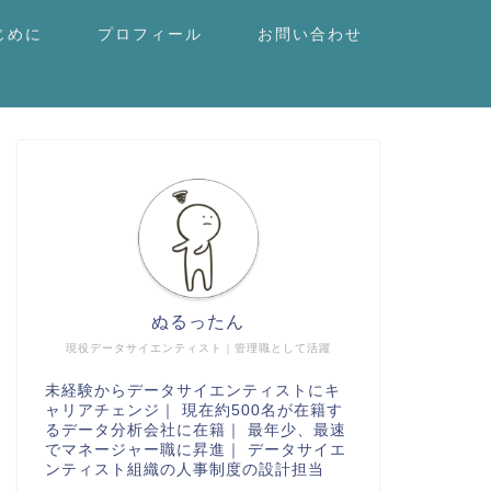
じめに
プロフィール
お問い合わせ
ぬるったん
現役データサイエンティスト｜管理職として活躍
未経験からデータサイエンティストにキ
ャリアチェンジ｜ 現在約500名が在籍す
るデータ分析会社に在籍｜ 最年少、最速
でマネージャー職に昇進｜ データサイエ
ンティスト組織の人事制度の設計担当