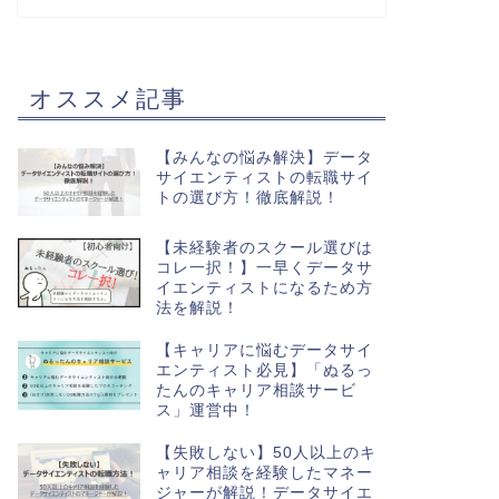
オススメ記事
【みんなの悩み解決】データ
サイエンティストの転職サイ
トの選び方！徹底解説！
【未経験者のスクール選びは
コレ一択！】一早くデータサ
イエンティストになるため方
法を解説！
【キャリアに悩むデータサイ
エンティスト必見】「ぬるっ
たんのキャリア相談サービ
ス」運営中！
【失敗しない】50人以上のキ
ャリア相談を経験したマネー
ジャーが解説！データサイエ