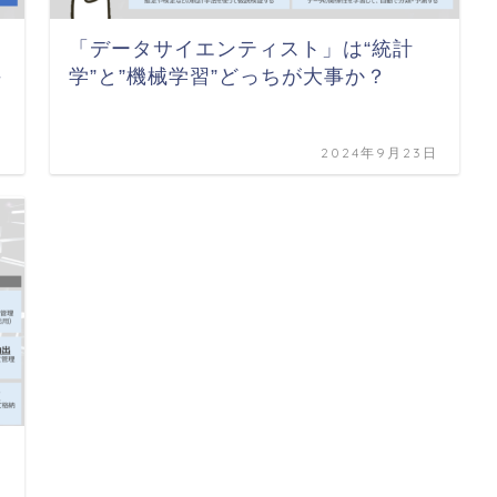
「データサイエンティスト」は“統計
手
学”と”機械学習”どっちが大事か？
日
2024年9月23日