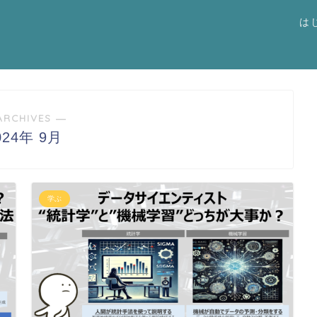
は
ARCHIVES ―
024年 9月
学ぶ