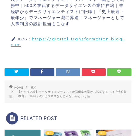
務中｜500名在籍するデータサイエンス企業に在籍｜未
経験からデータサイエンティストに転職｜『史上最速・
最年少』でマネージャー職に昇進｜マネージャーとして
人事制度の設計担当もこなす
https://digital-transformation-blog.
BLOG：
com
HOME
稼ぐ
【キャリア論】データサイエンティストが労働集約型から脱却するには「情報発
信」「教育」「転職」の3ビジネスなんじゃないかという話
RELATED POST
稼ぐ
稼ぐ
稼ぐ