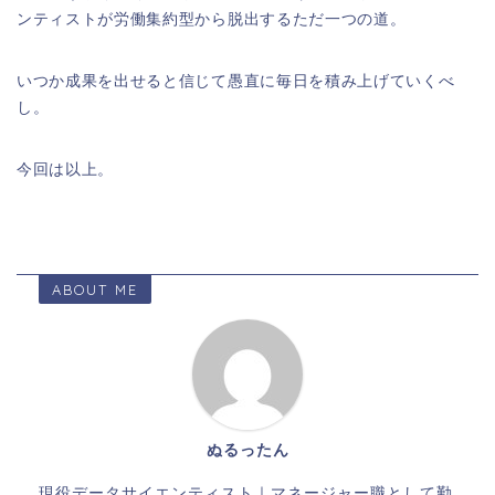
ンティストが労働集約型から脱出するただ一つの道。
いつか成果を出せると信じて愚直に毎日を積み上げていくべ
し。
今回は以上。
ABOUT ME
ぬるったん
現役データサイエンティスト｜マネージャー職として勤