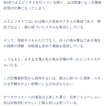
BtoBで人工ビジネスを行っている限り、ほぼ間違いなく労働集
約型の仕事になってしまう。
人工ビジネスではいわば個人の技術やスキルが価値であり、商
品ではなく、個に紐づいたスキルを商品としている。
そして、技術やスキルだけでなく、日々の積み重ねである過去
の経緯の理解・信頼感も含めて価値を提供している。
こうなると、ますます属人化が進み労働が伴ったビジネスモデ
ルになる。
この労働集約型から脱却するには、個人に紐づいた技術・スキ
ルを手離れがよい状態にしなければならない。
データサイエンスの場合は上述した通り、分析ソリューション
化は比較的むずかしいと個人的には思っている。