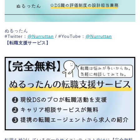
ぬるったん
#Twitter：
@Nurruttan
/ #YouTube：
@Nurruttan
【転職支援サービス】