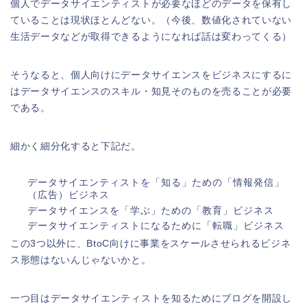
個人でデータサイエンティストが必要なほどのデータを保有し
ていることは現状ほとんどない。（今後、数値化されていない
生活データなどが取得できるようになれば話は変わってくる）
そうなると、個人向けにデータサイエンスをビジネスにするに
はデータサイエンスのスキル・知見そのものを売ることが必要
である。
細かく細分化すると下記だ。
データサイエンティストを「知る」ための「情報発信」
（広告）ビジネス
データサイエンスを「学ぶ」ための「教育」ビジネス
データサイエンティストになるために「転職」ビジネス
この3つ以外に、BtoC向けに事業をスケールさせられるビジネ
ス形態はないんじゃないかと。
一つ目はデータサイエンティストを知るためにブログを開設し