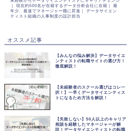
未経験からデータサイエンティストにキャリアチェンジ
｜ 現在約500名が在籍するデータ分析会社に在籍｜ 最
年少、最速でマネージャー職に昇進｜ データサイエン
ティスト組織の人事制度の設計担当
オススメ記事
【みんなの悩み解決】データサイエ
ンティストの転職サイトの選び方！
徹底解説！
【未経験者のスクール選びはコレ一
択！】一早くデータサイエンティス
トになるため方法を解説！
【失敗しない】50人以上のキャリア
相談を経験したマネージャーが解
説！データサイエンティストの転職