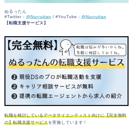
ぬるったん
#Twitter：
@Nurruttan
/ #YouTube：
@Nurruttan
【転職支援サービス】
転職を検討しているデータサイエンティスト向けに【完全無料
の】転職支援サービス
を実施しています！