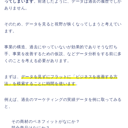
ってしまいます
。前述したように、データは過去の履歴でしか
ありません。
そのため、データを見ると視野が狭くなってしまうと考えてい
ます。
事業の構造、過去にやっていないが効果的でありそうな打ち
手、事業を改善するための仮説、などデータ分析をする前に多
くのことを考える必要があります。
まずは、
データを見ずにフラットに「ビジネスを改善する方
法」を模索することに時間を使います
。
例えば、過去のマーケティングの実績データを例に取ってみる
と、
その商材のベネフィットがなにか？
競合商品はなにか？