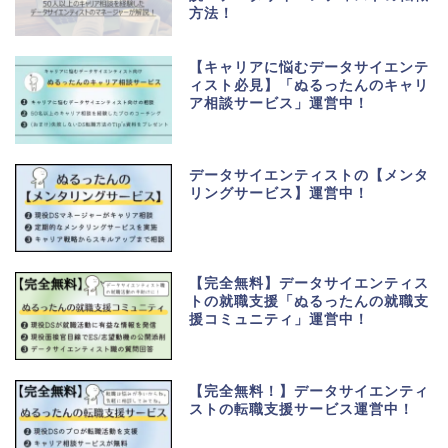
方法！
【キャリアに悩むデータサイエンテ
ィスト必見】「ぬるったんのキャリ
ア相談サービス」運営中！
データサイエンティストの【メンタ
リングサービス】運営中！
【完全無料】データサイエンティス
トの就職支援「ぬるったんの就職支
援コミュニティ」運営中！
【完全無料！】データサイエンティ
ストの転職支援サービス運営中！