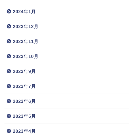
2024年1月
2023年12月
2023年11月
2023年10月
2023年9月
2023年7月
2023年6月
2023年5月
2023年4月