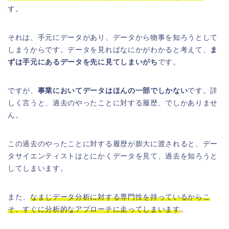
す。
それは、手元にデータがあり、データから物事を知ろうとして
しまうからです。データを見ればなにかがわかると考えて、
ま
ずは手元にあるデータを先に見てしまいがち
です。
ですが、
事業においてデータはほんの一部でしかない
です。詳
しく言うと、過去のやったことに対する履歴、でしかありませ
ん。
この過去のやったことに対する履歴が膨大に渡されると、デー
タサイエンティストはとにかくデータを見て、過去を知ろうと
してしまいます。
また、
なまじデータ分析に対する専門性を持っているからこ
そ、すぐに分析的なアプローチに走ってしま
い
ます
。