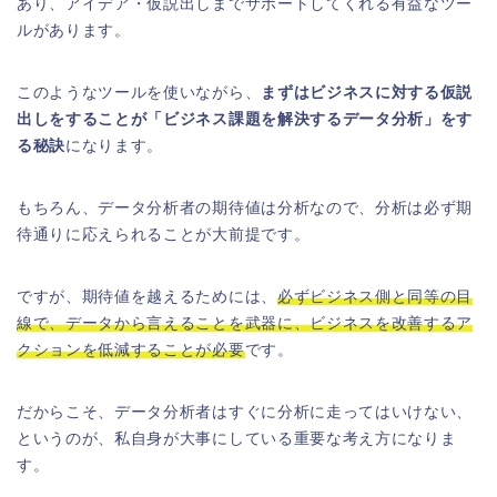
あり、アイデア・仮説出しまでサポートしてくれる有益なツー
ルがあります。
このようなツールを使いながら、
まずはビジネスに対する仮説
出しをすることが「ビジネス課題を解決するデータ分析」をす
る秘訣
になります。
もちろん、データ分析者の期待値は分析なので、分析は必ず期
待通りに応えられることが大前提です。
ですが、期待値を越えるためには、
必ずビジネス側と同等の目
線で、データから言えることを武器に、ビジネスを改善するア
クションを低減することが必要
です。
だからこそ、データ分析者はすぐに分析に走ってはいけない、
というのが、私自身が大事にしている重要な考え方になりま
す。