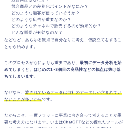
競合商品との差別化ポイントがなにか？
どのような顧客が使っていそうか？
どのような広告が重要なのか？
どのようなチャネルで販売するのが効果的か？
どんな販促が有効なのか？
などなど、あらゆる観点で自分なりに考え、仮説立てをするこ
とから始めます。
このプロセスがなによりも重要であり、
最初にデータ分析を始
めてしまうと、はじめの1~3個目の商品性などの観点は抜け落
ちてしまいます
。
なぜなら、
渡されているデータは自社のデータしか含まれてい
ないことが多いから
です。
だからこそ、一度フラットに事業に向き合って考えることが重
要な考え方になります。いまはChatGPTなどの優れたツールが