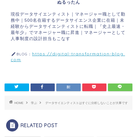
ぬるったん
現役データサイエンティスト｜マネージャー職として勤
務中｜500名在籍するデータサイエンス企業に在籍｜未
経験からデータサイエンティストに転職｜『史上最速・
最年少』でマネージャー職に昇進｜マネージャーとして
人事制度の設計担当もこなす
https://digital-transformation-blog.
BLOG：
com
HOME
学ぶ
データサイエンティストはすぐに分析しないことが大事です
RELATED POST