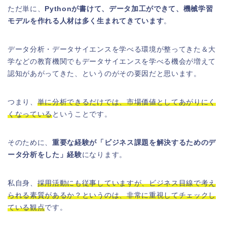
ただ単に、
Pythonが書けて、データ加工ができて、機械学習
モデルを作れる人材は多く生まれてきています
。
データ分析・データサイエンスを学べる環境が整ってきた＆大
学などの教育機関でもデータサイエンスを学べる機会が増えて
認知があがってきた、というのがその要因だと思います。
つまり、
単に分析できるだけでは、市場価値としてあがりにく
くなっている
ということです。
そのために、
重要な経験が「ビジネス課題を解決するためのデ
ータ分析をした」経験
になります。
私自身、
採用活動にも従事していますが、ビジネス目線で考え
られる素質があるか？というのは、非常に重視してチェックし
ている観点
です。