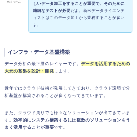
ぬるったん
しいデータ加工をすることが重要で、そのために
繊細なテストが必要
だよ。新米データサイエンテ
ィストはこのデータ加工から業務することが多い
よ。
インフラ・データ基盤構築
データ分析の最下層のレイヤーです。
データを活用するための
大元の基盤を設計・開発
します。
近年ではクラウド技術が発展してきており、クラウド環境で分
析基盤が構築されることが多くなってきています。
また、クラウド周りでも様々なソリューションが出てきていま
す。
効率的にシステム構築するには複数のソリューションをう
まく活用することが重要
です。