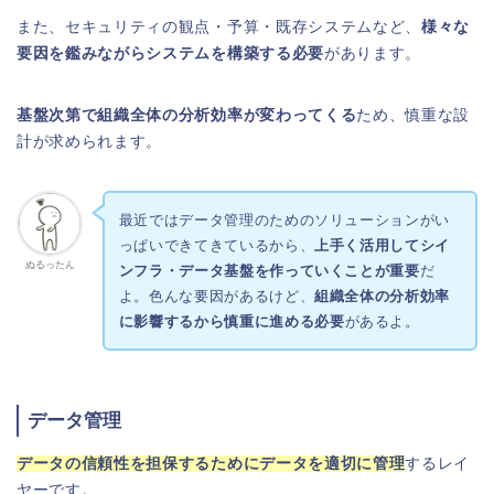
また、セキュリティの観点・予算・既存システムなど、
様々な
要因を鑑みながらシステムを構築する必要
があります。
基盤次第で組織全体の分析効率が変わってくる
ため、慎重な設
計が求められます。
最近ではデータ管理のためのソリューションがい
っぱいできてきているから、
上手く活用してシイ
ぬるったん
ンフラ・データ基盤を作っていくことが重要
だ
よ。色んな要因があるけど、
組織全体の分析効率
に影響するから慎重に進める必要
があるよ。
データ管理
データの信頼性を担保するためにデータを適切に管理
するレイ
ヤーです。