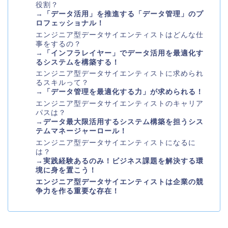
役割？
→
「
データ活用」を推進する「データ管理」のプ
ロフェッショナル！
エンジニア型データサイエンティストはどんな仕
事をするの？
→
「インフラレイヤー」でデータ活用を最適化す
るシステムを構築する！
エンジニア型データサイエンティストに求められ
るスキルって？
→
「データ管理を最適化する力」が求められる！
エンジニア型データサイエンティストのキャリア
パスは？
→
データ最大限活用するシステム構築を担うシス
テムマネージャーロール！
エンジニア型データサイエンティストになるに
は？
→
実践経験あるのみ！ビジネス課題を解決する環
境に身を置こう！
エンジニア型データサイエンティストは企業の競
争力を作る重要な存在！