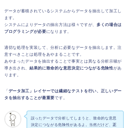
データが蓄積されているシステムからデータを抽出して加工し
ます。
システムによりデータの抽出方法は様々ですが、
多くの場合は
プログラミングが必要
になります。
適切な処理を実装して、分析に必要なデータを抽出します。注
意すべきことは処理をあやまることです。
あやまったデータを抽出することで事実とは異なる分析示唆が
導き出され、
結果的に致命的な意思決定につながる危険性
があ
ります。
「
データ加工」レイヤーでは繊細なテストを行い、正しいデー
タを抽出することが最重要
です。
誤ったデータで分析してしまうと、致命的な意思
決定につながる危険性があるよ。当然だけど、
正