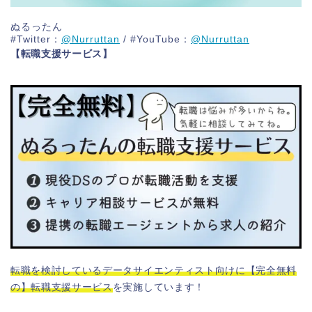
ぬるったん
#Twitter：
@Nurruttan
/ #YouTube：
@Nurruttan
【転職支援サービス】
転職を検討しているデータサイエンティスト向けに【完全無料
の】転職支援サービス
を実施しています！