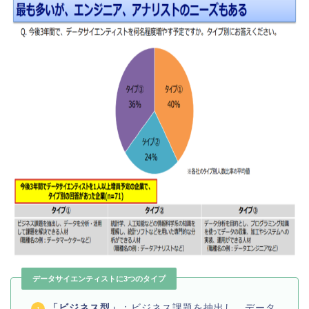
データサイエンティストに3つのタイプ
「ビジネス型」
：ビジネス課題を抽出し、データ