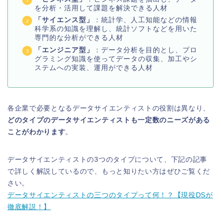
を分析・活用して課題を解決できる人材
「サイエンス型」
：統計学、人工知能などの情報
科学系の知識を理解し、統計ソフトなどを用いた
専門的な分析ができる人材
「エンジニア型」
：データ分析を目的とし、プロ
グラミング知識を使ってデータの収集、加工やシ
ステムへの実装、運用ができる人材
各企業で必要となるデータサイエンティストの役割は異なり、
どのタイプのデータサイエンティストも一定数のニーズがある
ことがわかります
。
データサイエンティストの3つのタイプについて、下記の記事
で詳しく解説しているので、もっと知りたい方はぜひご覧くだ
さい。
データサイエンティストの三つのタイプって何！？【現役DSが
徹底解説！】