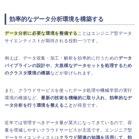
効率的なデータ分析環境を構築する
データ分析に必要な環境を整備する
ことはエンジニア型データ
サイエンティストが期待される役割一つです。
例えば、データ収集・加工・解析を効率的に行うための
データ
パイプラインの設計や、大規模なデータセットを処理するため
のクラスタ環境の構築
などが挙げられます。
また、クラウドサービスを使ったデータ処理や機械学習の実行
環境の構築など、
最新の技術を積極的に取り入れ、効率的なデ
ータ分析を行う環境を整えること
が得意です。
近年では管理すべきデータ量が莫大になってきているので、容
量を増減しやすいクラウドサービスが主流です。エンジニア型
データサイエンティストは
クラウド関連の知識を活用して、効