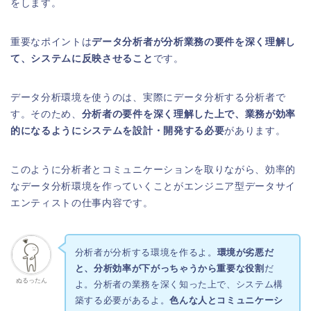
をします。
重要なポイントは
データ分析者が分析業務の要件を深く理解し
て、システムに反映させること
です。
データ分析環境を使うのは、実際にデータ分析する分析者で
す。そのため、
分析者の要件を深く理解した上で、業務が効率
的になるようにシステムを設計・開発する必要
があります。
このように分析者とコミュニケーションを取りながら、効率的
なデータ分析環境を作っていくことがエンジニア型データサイ
エンティストの仕事内容です。
分析者が分析する環境を作るよ。
環境が劣悪だ
と、分析効率が下がっちゃうから重要な役割
だ
ぬるったん
よ。分析者の業務を深く知った上で、システム構
築する必要があるよ。
色んな人とコミュニケーシ