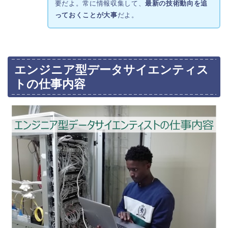
要だよ。常に情報収集して、
最新の技術動向を追
っておくことが大事
だよ。
エンジニア型データサイエンティス
トの仕事内容