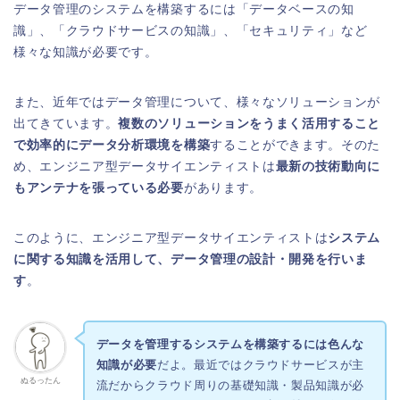
データ管理のシステムを構築するには「データベースの知
識」、「クラウドサービスの知識」、「セキュリティ」など
様々な知識が必要です。
また、近年ではデータ管理について、様々なソリューションが
出てきています。
複数のソリューションをうまく活用すること
で効率的にデータ分析環境を構築
することができます。そのた
め、エンジニア型データサイエンティストは
最新の技術動向に
もアンテナを張っている必要
があります。
このように、エンジニア型データサイエンティストは
システム
に関する知識を活用して、データ管理の設計・開発を行いま
す
。
データを管理するシステムを構築するには色んな
知識が必要
だよ。最近ではクラウドサービスが主
ぬるったん
流だからクラウド周りの基礎知識・製品知識が必