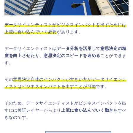
データサイエンティストがビジネスインパクトを出すためには
上流に食い込んでいく必要
があります。
データサイエンティストは
データ分析を活用して意思決定の精
度を向上させたり、意思決定のスピードを速める
ことができま
す。
その
意思決定自体のインパクトが大きい方がデータサイエンテ
ィストはビジネスインパクトを出すことが可能
です。
そのため、データサイエンティストがビジネスインパクトを出
すには検証レイヤーからより
上流に食い込んでいく動き
をすべ
きなのです。