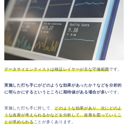
データサイエンティストは検証レイヤーが主な守備範囲
です。
実施した打ち手にがどのような効果があったか？などを分析的
に明らかにするというところに期待値がある場合が多い
です。
実施した打ち手に対して、
どのような効果があり、次にどのよ
うな改善が考えられるかなどを分析して、改善を図っていくこ
とが求められる
ことが多くあります。