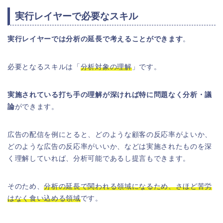
実行レイヤーで必要なスキル
実行レイヤーでは分析の延長で考えることができます
。
必要となるスキルは「
分析対象の理解
」です。
実施されている打ち手の理解が深ければ特に問題なく分析・議
論
ができます。
広告の配信を例にとると、どのような顧客の反応率がよいか、
どのような広告の反応率がいいか、などは実施されたものを深
く理解していれば、分析可能であるし提言もできます。
そのため、
分析の延長で関われる領域になるため、さほど苦労
はなく食い込める領域
です。