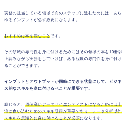
実務の担当している領域で次のステップに進むためには、あら
ゆるインプットが必ず必要になります。
おすすめは本を読むこと
です。
その領域の専門性を身に付けるためにはその領域の本を10冊以
上読みながら実務をしていけば、ある程度の専門性を身に付け
ることができます。
インプットとアウトプットが同時にできる状態にして、ビジネ
ス的なスキルを身に付けるべことが重要
です。
総じると、
価値高いデータサイエンティストになるためには上
流に食い込むためのスキル研鑽が重要であり、データ分析以外
スキルを意識的に身に付けることが必須
になります。