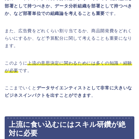
部署として持つべきか、データ分析組織を部署として持つべき
か、など部署単位での組織論を考えることも重要
です。
また、広告費をどれくらい割り当てるか、商品開発費をどれく
らいにするか、など予算配分に関して考えることも重要になり
ます。
このように
上流の意思決定に関わるためには多くの知識・経験
が必要
です。
ここまでいくと
データサイエンティストとして非常に大きいな
ビジネスインパクトを出すことができます
。
上流に食い込むにはスキル研鑽が絶
対に必要