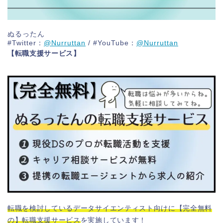
ぬるったん
#Twitter：
@Nurruttan
/ #YouTube：
@Nurruttan
【転職支援サービス】
転職を検討しているデータサイエンティスト向けに【完全無料
の】転職支援サービス
を実施しています！