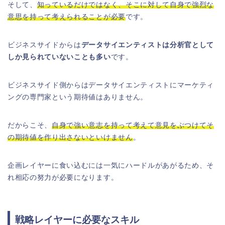
そして、
知っているだけではなく、そこに対して自身で強烈な
意思を持って考えられることが必要
です。
ビジネスサイドからは
データサイエンティストは分析官として
しか見られていないことも多い
です。
ビジネスサイド側からはデータサイエンティストにマーケティ
ングの専門家という期待値はありません。
だからこそ、
自身で強い意志を持って考えて意見をぶつけてそ
の期待値を作り出さないといけません
。
企画レイヤーに食い込むには一気にハードルがあがるため、そ
れ相応の努力が必要になります。
戦略レイヤーに必要なスキル