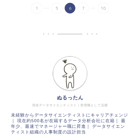
...
...
1
5
6
7
10
ぬるったん
現役データサイエンティスト｜管理職として活躍
未経験からデータサイエンティストにキャリアチェンジ
｜ 現在約500名が在籍するデータ分析会社に在籍｜ 最
年少、最速でマネージャー職に昇進｜ データサイエン
ティスト組織の人事制度の設計担当