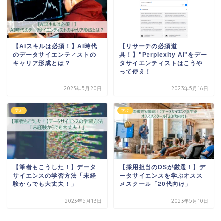
【AIスキルは必須！】AI時代
【リサーチの必須道
のデータサイエンティストの
具！】"Perplexity AI"をデー
キャリア形成とは？
タサイエンティストはこうや
って使え！
2023年5月20日
2023年5月16日
学ぶ
学ぶ
【筆者もこうした！】データ
【採用担当のDSが厳選！】デ
サイエンスの学習方法「未経
ータサイエンスを学ぶオスス
験からでも大丈夫！」
メスクール「20代向け」
2023年5月13日
2023年5月10日