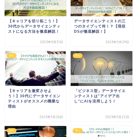
【キャリアを切り拓こう！】
データサイエンティストの三
30代からデータサイエンティ
つのタイプって何！？【現役
ストになる方法を徹底解説！
DSが徹底解説！】
2023年5月31日
2023年5月29日
知る
知る
【キャリアを激変させよ
「ビジネス型」データサイエ
う！】30代にデータサイエン
ンティストは"アイデア出
ティストがオススメの職業な
し"にAIを活用しよう！
理由
2023年5月26日
2023年5月22日
知る
学ぶ