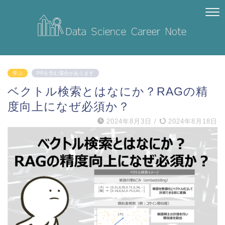
学ぶ
PRを含む場合があります
ベクトル検索とはなにか？RAGの精
度向上になぜ必須か？
2024年8月3日
/
2024年8月18日