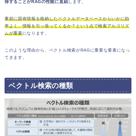
得することがRAGの性能に直結
します。
事前に固有情報を格納したベクトルデータベースからいかに効
率よく、情報を引っ張ってくるか？という点で検索アルゴリズ
ムが重要
になります。
このような理由から、ベクトル検索がRAGに重要な要素になっ
てきます。
ベクトル検索の種類