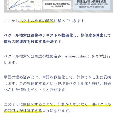
ここから
ベクトル検索の解説
に移っていきます。
ベクトル検索は画像やテキストを数値化し、類似度を算出して
情報の関連度を検索する手法
です。
ベクトル検索では単語の埋め込み（embeddding）をまずは行
います。
単語の埋め込みとは、単語を数値化して、計算できる形に変換
します。この数値化するという処理をベクトル化と呼び、数値
化された情報をベクトルと呼びます。
このように
数値化することで、計算が可能となり、各ベクトル
の類似度が計算できる
ようになります。