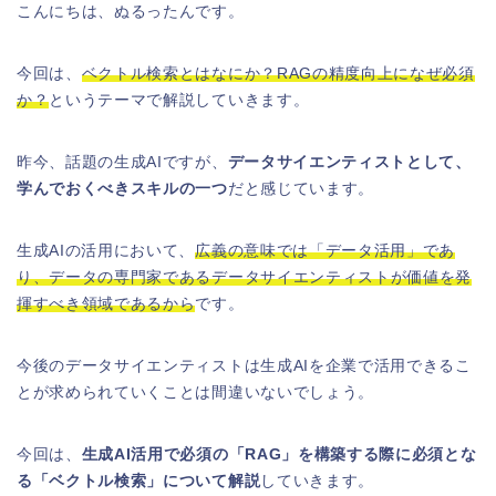
こんにちは、ぬるったんです。
今回は、
ベクトル検索とはなにか？RAGの精度向上になぜ必須
か？
というテーマで解説していきます。
昨今、話題の生成AIですが、
データサイエンティストとして、
学んでおくべきスキルの一つ
だと感じています。
生成AIの活用において、
広義の意味では「データ活用」であ
り、データの専門家であるデータサイエンティストが価値を発
揮すべき領域であるから
です。
今後のデータサイエンティストは生成AIを企業で活用できるこ
とが求められていくことは間違いないでしょう。
今回は、
生成AI活用で必須の「RAG」を構築する際に必須とな
る「ベクトル検索」について解説
していきます。