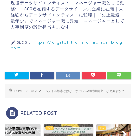
現役データサイエンティスト｜マネージャー職として勤
務中｜500名在籍するデータサイエンス企業に在籍｜未
経験からデータサイエンティストに転職｜『史上最速・
最年少』でマネージャー職に昇進｜マネージャーとして
人事制度の設計担当もこなす
https://digital-transformation-blog.
BLOG：
com
HOME
学ぶ
ベクトル検索とはなにか？RAGの精度向上になぜ必須か？
RELATED POST
学ぶ
学ぶ