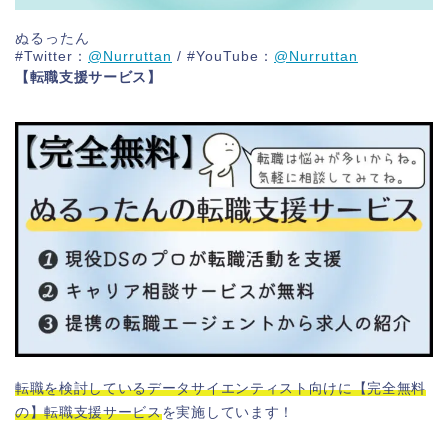
ぬるったん
#Twitter：
@Nurruttan
/ #YouTube：
@Nurruttan
【転職支援サービス】
転職を検討しているデータサイエンティスト向けに【完全無料
の】転職支援サービス
を実施しています！