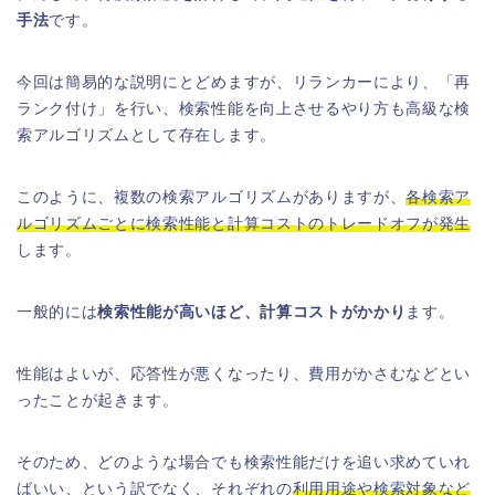
手法
です。
今回は簡易的な説明にとどめますが、リランカーにより、「再
ランク付け」を行い、検索性能を向上させるやり方も高級な検
索アルゴリズムとして存在します。
このように、複数の検索アルゴリズムがありますが、
各検索ア
ルゴリズムごとに検索性能と計算コストのトレードオフが発生
します。
一般的には
検索性能が高いほど、計算コストがかかり
ます。
性能はよいが、応答性が悪くなったり、費用がかさむなどとい
ったことが起きます。
そのため、どのような場合でも検索性能だけを追い求めていれ
ばいい、という訳でなく、それぞれの
利用用途や検索対象など