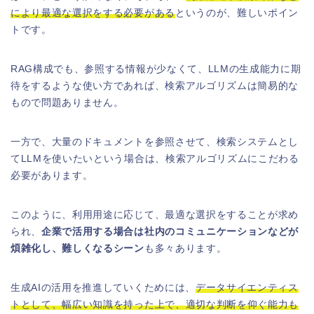
により最適な選択をする必要がある
というのが、難しいポイン
トです。
RAG構成でも、参照する情報が少なくて、LLMの生成能力に期
待をするような使い方であれば、検索アルゴリズムは簡易的な
もので問題ありません。
一方で、大量のドキュメントを参照させて、検索システムとし
てLLMを使いたいという場合は、検索アルゴリズムにこだわる
必要があります。
このように、利用用途に応じて、最適な選択をすることが求め
られ、
企業で活用する場合は社内のコミュニケーションなどが
煩雑化し、難しくなるシーン
も多々あります。
生成AIの活用を推進していくためには、
データサイエンティス
トとして、幅広い知識を持った上で、適切な判断を仰ぐ能力も