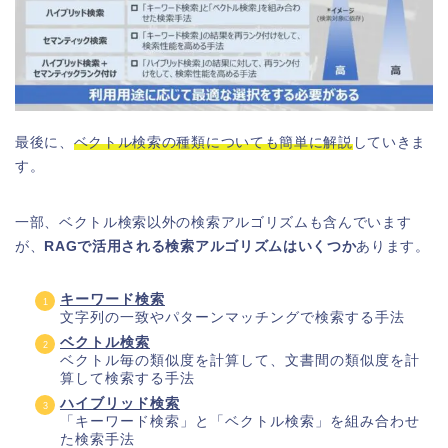
最後に、
ベクトル検索の種類についても簡単に解説
していきま
す。
一部、ベクトル検索以外の検索アルゴリズムも含んでいます
が、
RAGで活用される検索アルゴリズムはいくつか
あります。
キーワード検索
文字列の一致やパターンマッチングで検索する手法
ベクトル検索
ベクトル毎の類似度を計算して、文書間の類似度を計
算して検索する手法
ハイブリッド検索
「キーワード検索」と「ベクトル検索」を組み合わせ
た検索手法