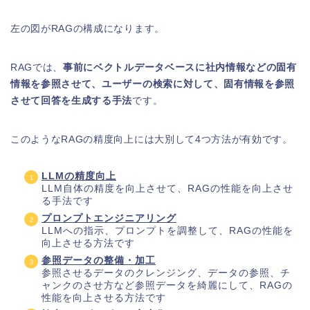
左の図がRAGの構成になります。
RAGでは、
事前にベクトルデータベースに社内情報などの固有
情報を参照させて、ユーザーの検索に対して、固有情報を参照
させて回答を生成する手法
です。
このようなRAGの精度向上には大別して4つ方法が有効です。
LLMの精度向上
LLM自体の精度を向上させて、RAGの性能を向上させ
る手法です
プロンプトエンジニアリング
LLMへの指示、プロンプトを調整して、RAGの性能を
向上させる方法です
参照データの整備・加工
参照させるデータのクレンジング、データの参照、チ
ャンクのさせ方など参照データを綺麗にして、RAGの
性能を向上させる方法です