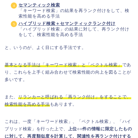
セマンティック検索
「キーワード検索」の結果を再ランク付けをして、検
索性能を高める手法
ハイブリッド検索＋セマンティックランク付け
「ハイブリッド検索」の結果に対して、再ランク付け
をして、検索性能を高める手法
と、いうのが、よく目にする手法です。
基本となる手法は「キーワード検索」と「ベクトル検索」
であ
り、これらを上手く組み合わせて検索性能の向上を図ることが
多いです。
また、
リランカーと呼ばれる「再ランク付け」をすることで、
検索性能を高める手法
もあります。
これは、一度「キーワード検索」、「ベクトル検索」、「ハイ
ブリッド検索」を行った上で、
上位○○件の情報に限定したもの
に対して、再度類似度を計算して、関連性を再ランク付けする