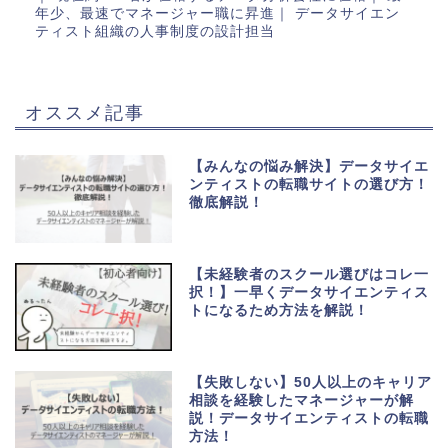
年少、最速でマネージャー職に昇進｜ データサイエン
ティスト組織の人事制度の設計担当
オススメ記事
【みんなの悩み解決】データサイエ
ンティストの転職サイトの選び方！
徹底解説！
【未経験者のスクール選びはコレ一
択！】一早くデータサイエンティス
トになるため方法を解説！
【失敗しない】50人以上のキャリア
相談を経験したマネージャーが解
説！データサイエンティストの転職
方法！